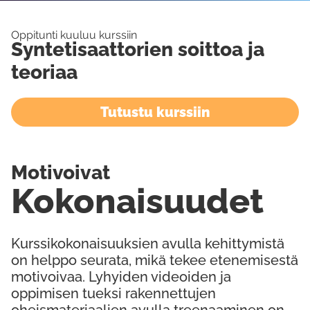
Oppitunti kuuluu kurssiin
Syntetisaattorien soittoa ja
teoriaa
Tutustu kurssiin
Motivoivat
Kokonaisuudet
Kurssikokonaisuuksien avulla kehittymistä
on helppo seurata, mikä tekee etenemisestä
motivoivaa. Lyhyiden videoiden ja
oppimisen tueksi rakennettujen