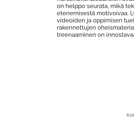
on helppo seurata, mikä te
etenemisestä motivoivaa. 
videoiden ja oppimisen tue
rakennettujen oheismateria
treenaaminen on innostava
Kok