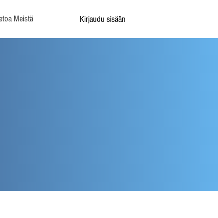
etoa Meistä
Kirjaudu sisään