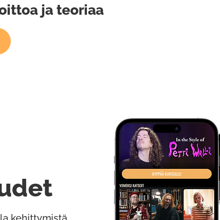
oittoa ja teoriaa
udet
la kehittymistä