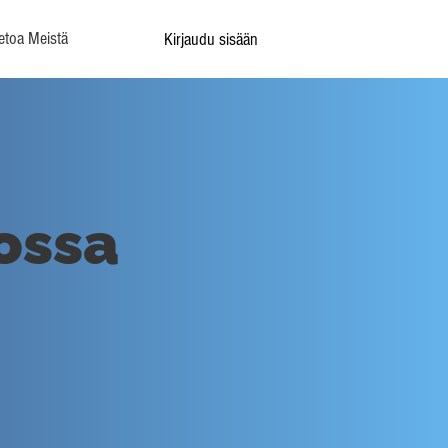
etoa Meistä
Kirjaudu sisään
ossa