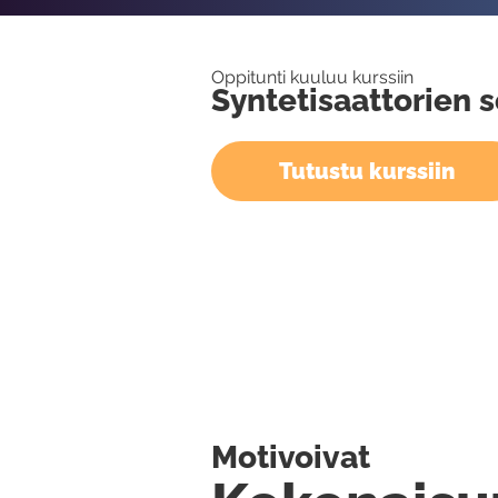
Oppitunti kuuluu kurssiin
Syntetisaattorien s
Tutustu kurssiin
Motivoivat