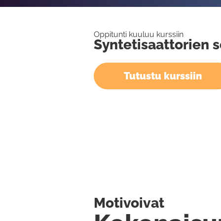
Oppitunti kuuluu kurssiin
Syntetisaattorien s
Tutustu kurssiin
Motivoivat