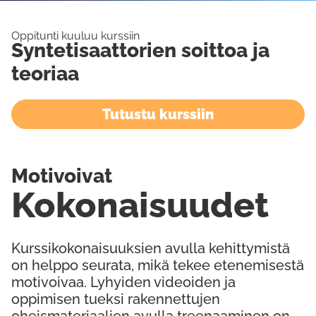
Oppitunti kuuluu kurssiin
Syntetisaattorien soittoa ja
teoriaa
Tutustu kurssiin
Motivoivat
Kokonaisuudet
Kurssikokonaisuuksien avulla kehittymistä
on helppo seurata, mikä tekee etenemisestä
motivoivaa. Lyhyiden videoiden ja
oppimisen tueksi rakennettujen