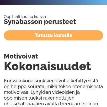
Oppitunti kuuluu kurssiin
Synabasson perusteet
Tutustu kurssiin
Motivoivat
Kokonaisuudet
Kurssikokonaisuuksien avulla kehittymistä
on helppo seurata, mikä tekee etenemisestä
motivoivaa. Lyhyiden videoiden ja
oppimisen tueksi rakennettujen
oheismateriaalien avulla treenaaminen on