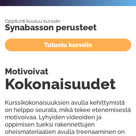
Oppitunti kuuluu kurssiin
Synabasson perusteet
Tutustu kurssiin
Motivoivat
Kokonaisuudet
Kurssikokonaisuuksien avulla kehittymistä
on helppo seurata, mikä tekee etenemisestä
motivoivaa. Lyhyiden videoiden ja
oppimisen tueksi rakennettujen
oheismateriaalien avulla treenaaminen on