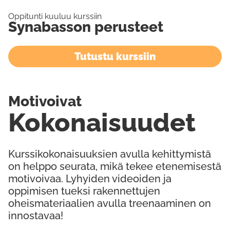
Oppitunti kuuluu kurssiin
Synabasson perusteet
Tutustu kurssiin
Motivoivat
Kokonaisuudet
Kurssikokonaisuuksien avulla kehittymistä
on helppo seurata, mikä tekee etenemisestä
motivoivaa. Lyhyiden videoiden ja
oppimisen tueksi rakennettujen
oheismateriaalien avulla treenaaminen on
innostavaa!