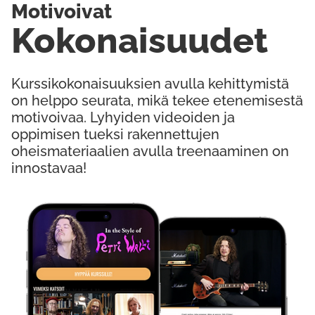
Motivoivat
Kokonaisuudet
Kurssikokonaisuuksien avulla kehittymistä
on helppo seurata, mikä tekee etenemisestä
motivoivaa. Lyhyiden videoiden ja
oppimisen tueksi rakennettujen
oheismateriaalien avulla treenaaminen on
innostavaa!
Kokeile Ilmaiseksi