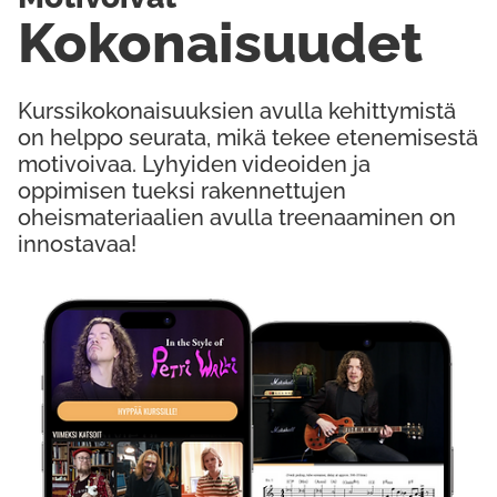
Kokonaisuudet
Kurssikokonaisuuksien avulla kehittymistä
on helppo seurata, mikä tekee etenemisestä
motivoivaa. Lyhyiden videoiden ja
oppimisen tueksi rakennettujen
oheismateriaalien avulla treenaaminen on
innostavaa!
Kokeile Ilmaiseksi