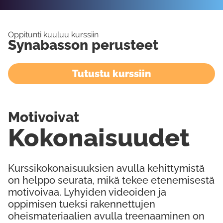
Oppitunti kuuluu kurssiin
Synabasson perusteet
Tutustu kurssiin
Motivoivat
Kokonaisuudet
Kurssikokonaisuuksien avulla kehittymistä
on helppo seurata, mikä tekee etenemisestä
motivoivaa. Lyhyiden videoiden ja
oppimisen tueksi rakennettujen
oheismateriaalien avulla treenaaminen on