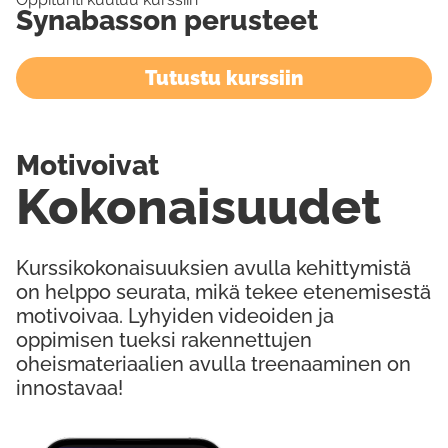
Synabasson perusteet
Tutustu kurssiin
Motivoivat
Kokonaisuudet
Kurssikokonaisuuksien avulla kehittymistä
on helppo seurata, mikä tekee etenemisestä
motivoivaa. Lyhyiden videoiden ja
oppimisen tueksi rakennettujen
oheismateriaalien avulla treenaaminen on
innostavaa!