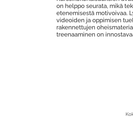
on helppo seurata, mikä te
etenemisestä motivoivaa. 
videoiden ja oppimisen tue
rakennettujen oheismateria
treenaaminen on innostava
Kok