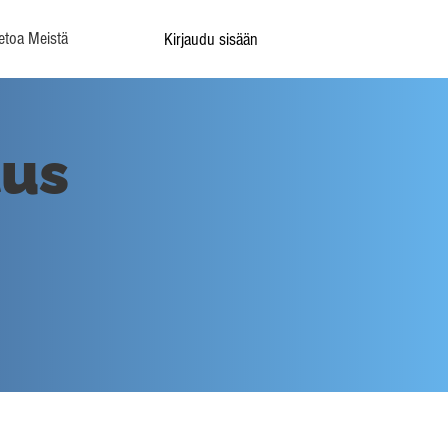
etoa Meistä
Kirjaudu sisään
tus