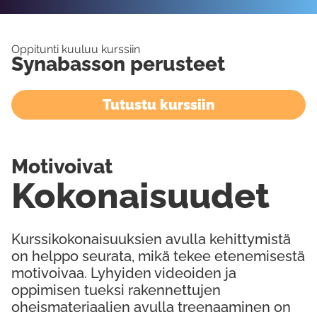
Oppitunti kuuluu kurssiin
Synabasson perusteet
Tutustu kurssiin
Motivoivat
Kokonaisuudet
Kurssikokonaisuuksien avulla kehittymistä
on helppo seurata, mikä tekee etenemisestä
motivoivaa. Lyhyiden videoiden ja
oppimisen tueksi rakennettujen
oheismateriaalien avulla treenaaminen on