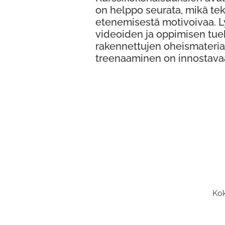
on helppo seurata, mikä te
etenemisestä motivoivaa. 
videoiden ja oppimisen tue
rakennettujen oheismateria
treenaaminen on innostava
Kok