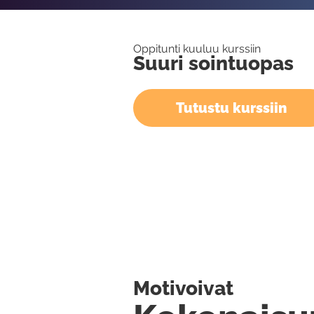
Oppitunti kuuluu kurssiin
Suuri sointuopas
Tutustu kurssiin
Motivoivat