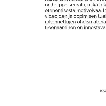
on helppo seurata, mikä te
etenemisestä motivoivaa. 
videoiden ja oppimisen tue
rakennettujen oheismateria
treenaaminen on innostava
Kok