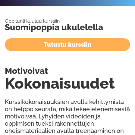
Oppitunti kuuluu kurssiin
Suomipoppia ukulelella
Tutustu kurssiin
Motivoivat
Kokonaisuudet
Kurssikokonaisuuksien avulla kehittymistä
on helppo seurata, mikä tekee etenemisestä
motivoivaa. Lyhyiden videoiden ja
oppimisen tueksi rakennettujen
oheismateriaalien avulla treenaaminen on