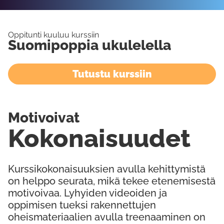
Oppitunti kuuluu kurssiin
Suomipoppia ukulelella
Tutustu kurssiin
Motivoivat
Kokonaisuudet
Kurssikokonaisuuksien avulla kehittymistä
on helppo seurata, mikä tekee etenemisestä
motivoivaa. Lyhyiden videoiden ja
oppimisen tueksi rakennettujen
oheismateriaalien avulla treenaaminen on