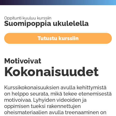
Oppitunti kuuluu kurssiin
Suomipoppia ukulelella
Tutustu kurssiin
Motivoivat
Kokonaisuudet
Kurssikokonaisuuksien avulla kehittymistä
on helppo seurata, mikä tekee etenemisestä
motivoivaa. Lyhyiden videoiden ja
oppimisen tueksi rakennettujen
oheismateriaalien avulla treenaaminen on