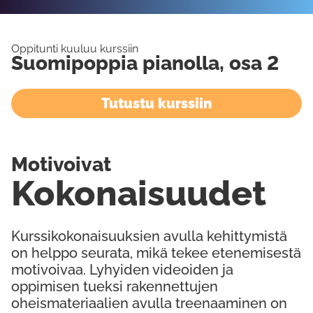
Oppitunti kuuluu kurssiin
Suomipoppia pianolla, osa 2
Tutustu kurssiin
Motivoivat
Kokonaisuudet
Kurssikokonaisuuksien avulla kehittymistä
on helppo seurata, mikä tekee etenemisestä
motivoivaa. Lyhyiden videoiden ja
oppimisen tueksi rakennettujen
oheismateriaalien avulla treenaaminen on