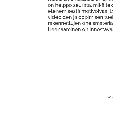
on helppo seurata, mikä te
etenemisestä motivoivaa. 
videoiden ja oppimisen tue
rakennettujen oheismateria
treenaaminen on innostava
Kok