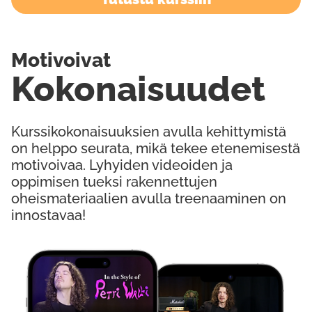
Motivoivat
Kokonaisuudet
Kurssikokonaisuuksien avulla kehittymistä
on helppo seurata, mikä tekee etenemisestä
motivoivaa. Lyhyiden videoiden ja
oppimisen tueksi rakennettujen
oheismateriaalien avulla treenaaminen on
innostavaa!