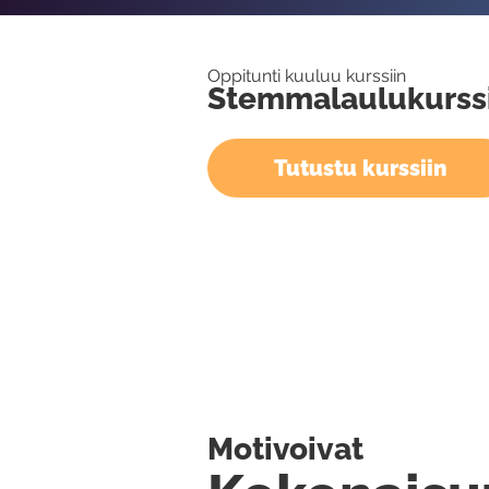
Oppitunti kuuluu kurssiin
Stemmalaulukurss
Tutustu kurssiin
Motivoivat