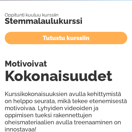
Oppitunti kuuluu kurssiin
Stemmalaulukurssi
Tutustu kurssiin
Motivoivat
Kokonaisuudet
Kurssikokonaisuuksien avulla kehittymistä
on helppo seurata, mikä tekee etenemisestä
motivoivaa. Lyhyiden videoiden ja
oppimisen tueksi rakennettujen
oheismateriaalien avulla treenaaminen on
innostavaa!