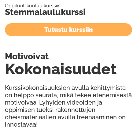
Oppitunti kuuluu kurssiin
Stemmalaulukurssi
Tutustu kurssiin
Motivoivat
Kokonaisuudet
Kurssikokonaisuuksien avulla kehittymistä
on helppo seurata, mikä tekee etenemisestä
motivoivaa. Lyhyiden videoiden ja
oppimisen tueksi rakennettujen
oheismateriaalien avulla treenaaminen on
innostavaa!