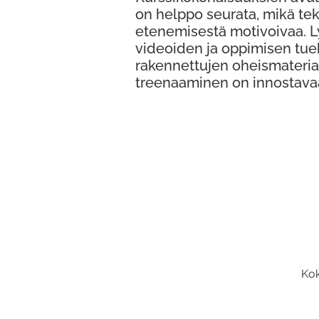
on helppo seurata, mikä te
etenemisestä motivoivaa. 
videoiden ja oppimisen tue
rakennettujen oheismateria
treenaaminen on innostava
Kok