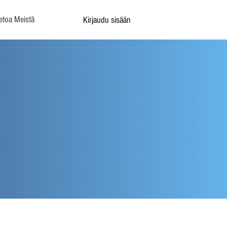
etoa Meistä
Kirjaudu sisään