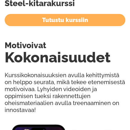
Steel-kitarakurssi
Tutustu kurssiin
Motivoivat
Kokonaisuudet
Kurssikokonaisuuksien avulla kehittymistä
on helppo seurata, mikä tekee etenemisestä
motivoivaa. Lyhyiden videoiden ja
oppimisen tueksi rakennettujen
oheismateriaalien avulla treenaaminen on
innostavaa!