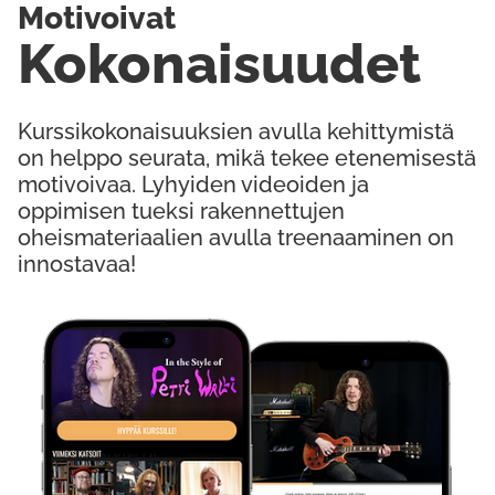
Motivoivat
Kokonaisuudet
Kurssikokonaisuuksien avulla kehittymistä
on helppo seurata, mikä tekee etenemisestä
motivoivaa. Lyhyiden videoiden ja
oppimisen tueksi rakennettujen
oheismateriaalien avulla treenaaminen on
innostavaa!
Kokeile Ilmaiseksi