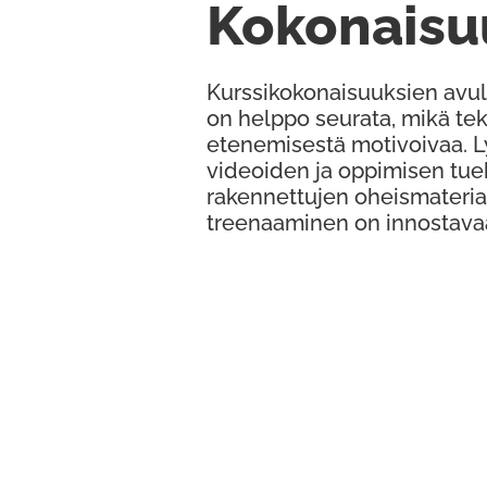
Kokonaisu
Kurssikokonaisuuksien avul
on helppo seurata, mikä te
etenemisestä motivoivaa. 
videoiden ja oppimisen tue
rakennettujen oheismateria
treenaaminen on innostava