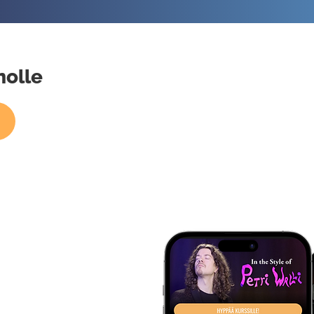
nolle