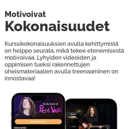
Motivoivat
Kokonaisuudet
Kurssikokonaisuuksien avulla kehittymistä
on helppo seurata, mikä tekee etenemisestä
motivoivaa. Lyhyiden videoiden ja
oppimisen tueksi rakennettujen
oheismateriaalien avulla treenaaminen on
innostavaa!