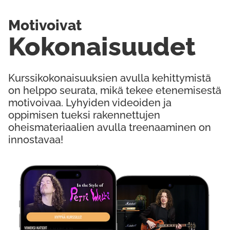
Motivoivat
Kokonaisuudet
Kurssikokonaisuuksien avulla kehittymistä
on helppo seurata, mikä tekee etenemisestä
motivoivaa. Lyhyiden videoiden ja
oppimisen tueksi rakennettujen
oheismateriaalien avulla treenaaminen on
innostavaa!