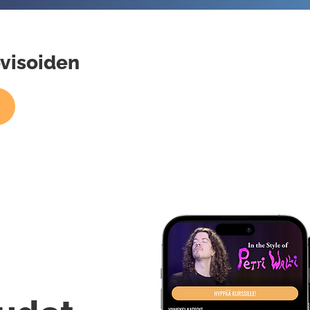
ovisoiden