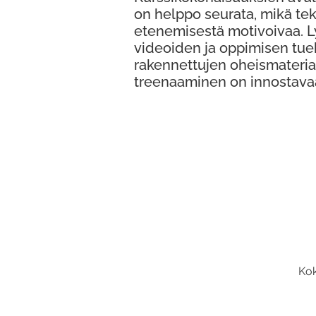
on helppo seurata, mikä te
etenemisestä motivoivaa. 
videoiden ja oppimisen tue
rakennettujen oheismateria
treenaaminen on innostava
Kok