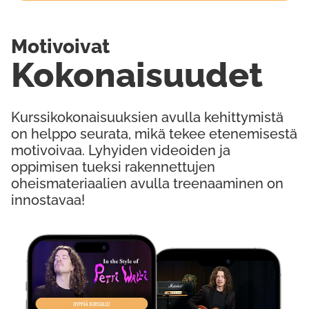
Motivoivat
Kokonaisuudet
Kurssikokonaisuuksien avulla kehittymistä
on helppo seurata, mikä tekee etenemisestä
motivoivaa. Lyhyiden videoiden ja
oppimisen tueksi rakennettujen
oheismateriaalien avulla treenaaminen on
innostavaa!