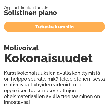
Oppitunti kuuluu kurssiin
Solistinen piano
Tutustu kurssiin
Motivoivat
Kokonaisuudet
Kurssikokonaisuuksien avulla kehittymistä
on helppo seurata, mikä tekee etenemisestä
motivoivaa. Lyhyiden videoiden ja
oppimisen tueksi rakennettujen
oheismateriaalien avulla treenaaminen on
innostavaa!