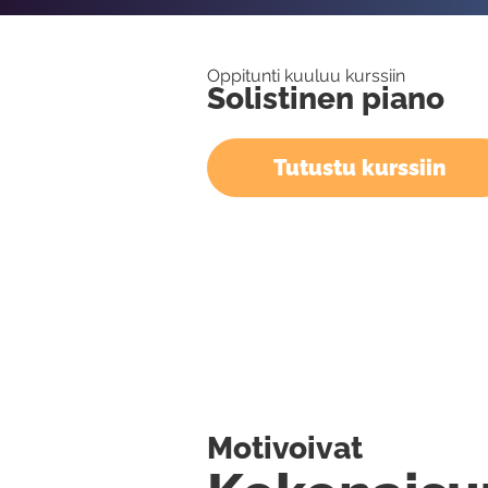
Oppitunti kuuluu kurssiin
Solistinen piano
Tutustu kurssiin
Motivoivat