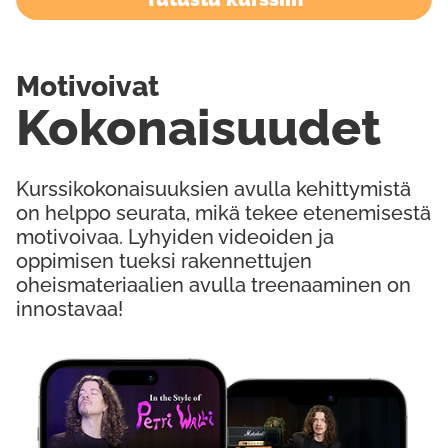
Motivoivat
Kokonaisuudet
Kurssikokonaisuuksien avulla kehittymistä
on helppo seurata, mikä tekee etenemisestä
motivoivaa. Lyhyiden videoiden ja
oppimisen tueksi rakennettujen
oheismateriaalien avulla treenaaminen on
innostavaa!