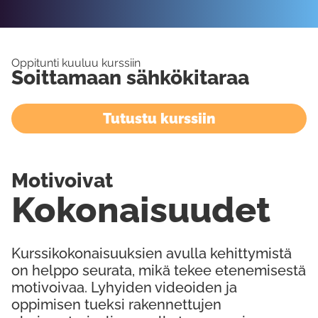
Oppitunti kuuluu kurssiin
Soittamaan sähkökitaraa
Tutustu kurssiin
Motivoivat
Kokonaisuudet
Kurssikokonaisuuksien avulla kehittymistä
on helppo seurata, mikä tekee etenemisestä
motivoivaa. Lyhyiden videoiden ja
oppimisen tueksi rakennettujen