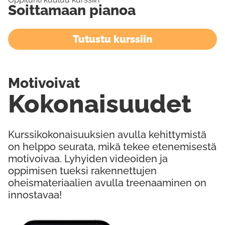
Soittamaan pianoa
Tutustu kurssiin
Motivoivat
Kokonaisuudet
Kurssikokonaisuuksien avulla kehittymistä
on helppo seurata, mikä tekee etenemisestä
motivoivaa. Lyhyiden videoiden ja
oppimisen tueksi rakennettujen
oheismateriaalien avulla treenaaminen on
innostavaa!