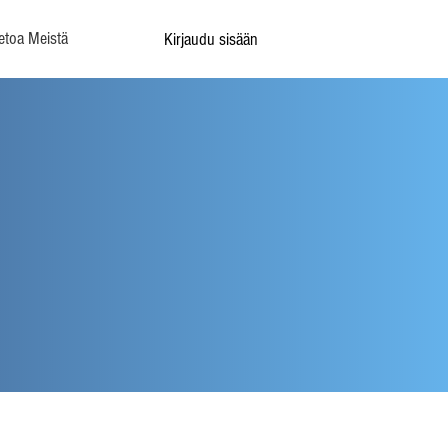
etoa Meistä
Kirjaudu sisään