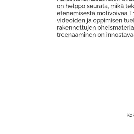
on helppo seurata, mikä te
etenemisestä motivoivaa. 
videoiden ja oppimisen tue
rakennettujen oheismateria
treenaaminen on innostava
Kok