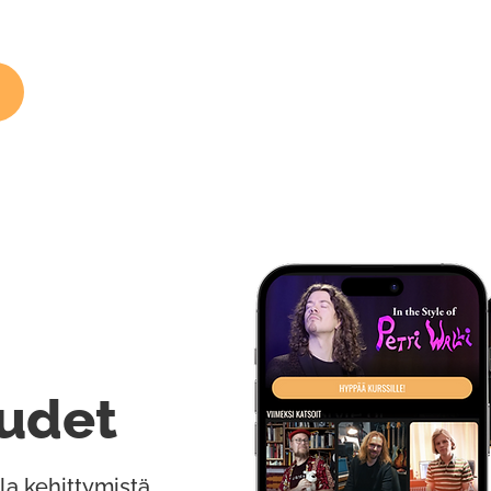
udet
la kehittymistä