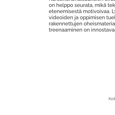
on helppo seurata, mikä te
etenemisestä motivoivaa. 
videoiden ja oppimisen tue
rakennettujen oheismateria
treenaaminen on innostava
Kok