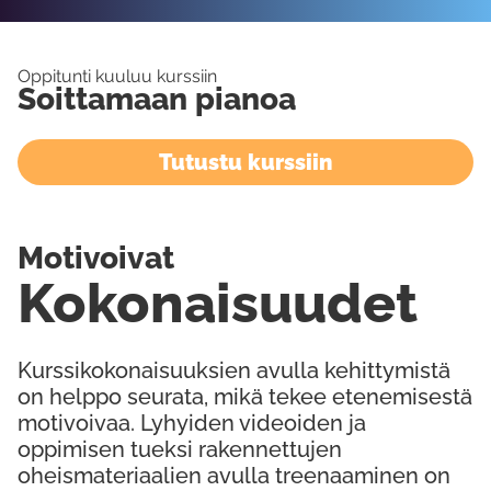
Oppitunti kuuluu kurssiin
Soittamaan pianoa
Tutustu kurssiin
Motivoivat
Kokonaisuudet
Kurssikokonaisuuksien avulla kehittymistä
on helppo seurata, mikä tekee etenemisestä
motivoivaa. Lyhyiden videoiden ja
oppimisen tueksi rakennettujen
oheismateriaalien avulla treenaaminen on