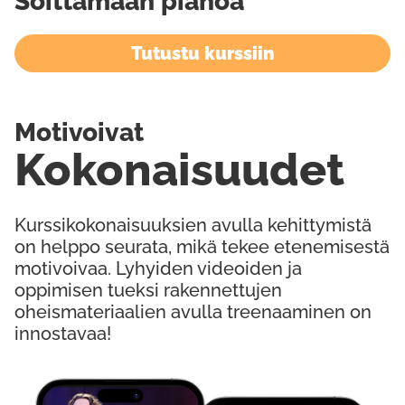
Soittamaan pianoa
Tutustu kurssiin
Motivoivat
Kokonaisuudet
Kurssikokonaisuuksien avulla kehittymistä
on helppo seurata, mikä tekee etenemisestä
motivoivaa. Lyhyiden videoiden ja
oppimisen tueksi rakennettujen
oheismateriaalien avulla treenaaminen on
innostavaa!