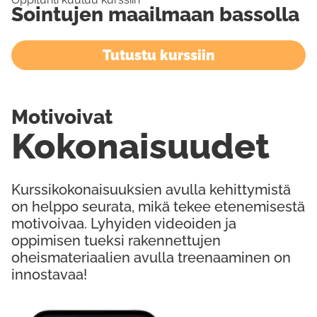
Sointujen maailmaan bassolla
Tutustu kurssiin
Motivoivat
Kokonaisuudet
Kurssikokonaisuuksien avulla kehittymistä
on helppo seurata, mikä tekee etenemisestä
motivoivaa. Lyhyiden videoiden ja
oppimisen tueksi rakennettujen
oheismateriaalien avulla treenaaminen on
innostavaa!