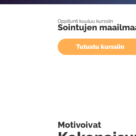
Oppitunti kuuluu kurssiin
Sointujen maailma
Tutustu kurssiin
Motivoivat