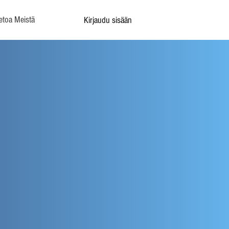
etoa Meistä
Kirjaudu sisään