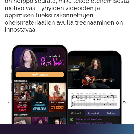
on helppo seurata, mikä tekee etenemisestä
motivoivaa. Lyhyiden videoiden ja
oppimisen tueksi rakennettujen
oheismateriaalien avulla treenaaminen on
innostavaa!
Kokeile Ilmaiseksi
Kokeilemalla ilmaiseksi saat koko sisältömme käyttöösi
viikon ajaksi.