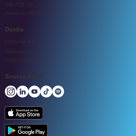
045 7731 1111
Arkisin klo 09:00 -15:00
Osoite
Lemuntie 3-5
Rockway Oy
00510 Helsinki
Seuraa meitä