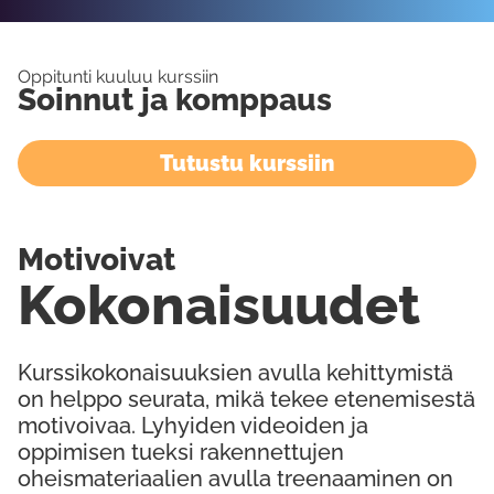
Oppitunti kuuluu kurssiin
Soinnut ja komppaus
Tutustu kurssiin
Motivoivat
Kokonaisuudet
Kurssikokonaisuuksien avulla kehittymistä
on helppo seurata, mikä tekee etenemisestä
motivoivaa. Lyhyiden videoiden ja
oppimisen tueksi rakennettujen
oheismateriaalien avulla treenaaminen on