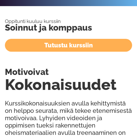
Oppitunti kuuluu kurssiin
Soinnut ja komppaus
Tutustu kurssiin
Motivoivat
Kokonaisuudet
Kurssikokonaisuuksien avulla kehittymistä
on helppo seurata, mikä tekee etenemisestä
motivoivaa. Lyhyiden videoiden ja
oppimisen tueksi rakennettujen
oheismateriaalien avulla treenaaminen on